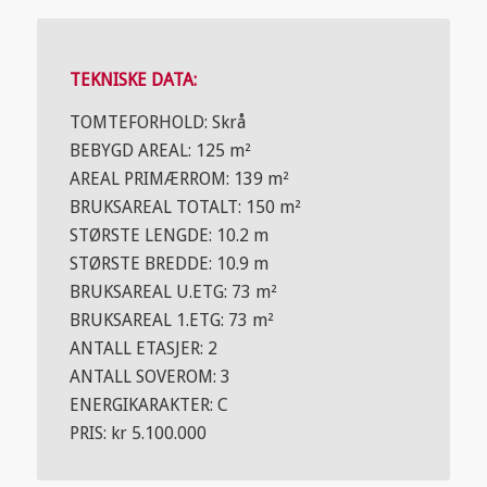
TEKNISKE DATA:
TOMTEFORHOLD: Skrå
BEBYGD AREAL: 125 m²
AREAL PRIMÆRROM: 139 m²
BRUKSAREAL TOTALT: 150 m²
STØRSTE LENGDE: 10.2 m
STØRSTE BREDDE: 10.9 m
BRUKSAREAL U.ETG: 73 m²
BRUKSAREAL 1.ETG: 73 m²
ANTALL ETASJER: 2
ANTALL SOVEROM: 3
ENERGIKARAKTER: C
PRIS: kr 5.100.000