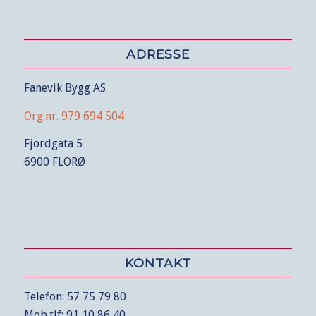
ADRESSE
Fanevik Bygg AS
Org.nr. 979 694 504
Fjordgata 5
6900 FLORØ
KONTAKT
Telefon: 57 75 79 80
Mob.tlf: 91 10 86 40