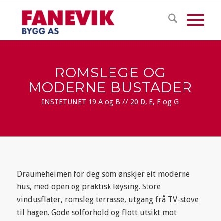
ROMSLEGE OG
MODERNE BUSTADER
INSTETUNET 19 A og B // 20 D, E, F og G
Draumeheimen for deg som ønskjer eit moderne
hus, med open og praktisk løysing. Store
vindusflater, romsleg terrasse, utgang frå TV-stove
til hagen. Gode solforhold og flott utsikt mot