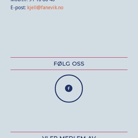
E-post:
kjell@fanevik.no
FØLG OSS