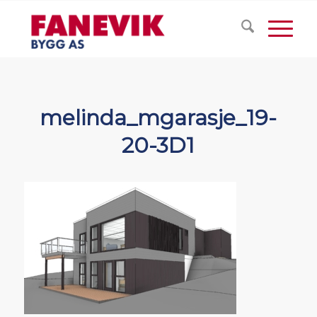
melinda_mgarasje_19-
20-3D1