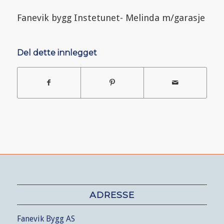
Fanevik bygg Instetunet- Melinda m/garasje
Del dette innlegget
ADRESSE
Fanevik Bygg AS